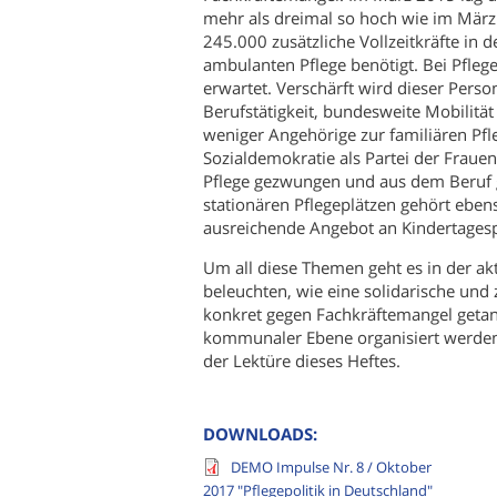
mehr als dreimal so hoch wie im Mär
245.000 zusätzliche Vollzeitkräfte in 
ambulanten Pflege benötigt. Bei Pfleg
erwartet. Verschärft wird dieser Pers
Berufstätigkeit, bundesweite Mobilität
weniger Angehörige zur familiären Pfle
Sozialdemokratie als Partei der Fraue
Pflege gezwungen und aus dem Beruf 
stationären Pflegeplätzen gehört eben
ausreichende Angebot an Kindertagesp
Um all diese Themen geht es in der ak
beleuchten, wie eine solidarische und 
konkret gegen Fachkräftemangel getan
kommunaler Ebene organisiert werden 
der Lektüre dieses Heftes.
DOWNLOADS:
DEMO Impulse Nr. 8 / Oktober
2017 "Pflegepolitik in Deutschland"