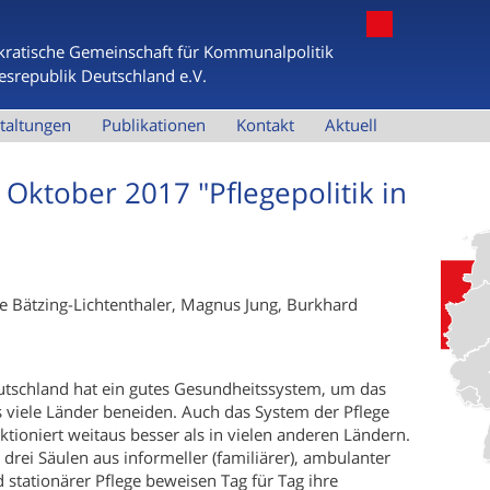
Jump to navigation
ratische Gemeinschaft für Kommunalpolitik
esrepublik Deutschland e.V.
taltungen
Publikationen
Kontakt
Aktuell
Oktober 2017 "Pflegepolitik in
e Bätzing-Lichtenthaler, Magnus Jung, Burkhard
tschland hat ein gutes Gesundheitssystem, um das
 viele Länder beneiden. Auch das System der Pflege
ktioniert weitaus besser als in vielen anderen Ländern.
 drei Säulen aus informeller (familiärer), ambulanter
 stationärer Pflege beweisen Tag für Tag ihre