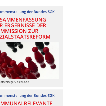
ammenstellung der Bundes-SGK
SAMMENFASSUNG
R ERGEBNISSE DER
MMISSION ZUR
ZIALSTAATSREFORM
Hofschlaeger / pixelio.de
ammenstellung der Bundes-SGK
MMUNALRELEVANTE