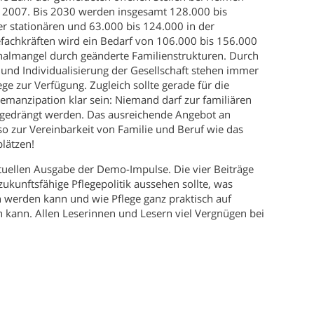
z 2007. Bis 2030 werden insgesamt 128.000 bis
der stationären und 63.000 bis 124.000 in der
efachkräften wird ein Bedarf von 106.000 bis 156.000
onalmangel durch geänderte Familienstrukturen. Durch
 und Individualisierung der Gesellschaft stehen immer
ge zur Verfügung. Zugleich sollte gerade für die
nemanzipation klar sein: Niemand darf zur familiären
gedrängt werden. Das ausreichende Angebot an
so zur Vereinbarkeit von Familie und Beruf wie das
lätzen!
tuellen Ausgabe der Demo-Impulse. Die vier Beiträge
zukunftsfähige Pflegepolitik aussehen sollte, was
 werden kann und wie Pflege ganz praktisch auf
kann. Allen Leserinnen und Lesern viel Vergnügen bei