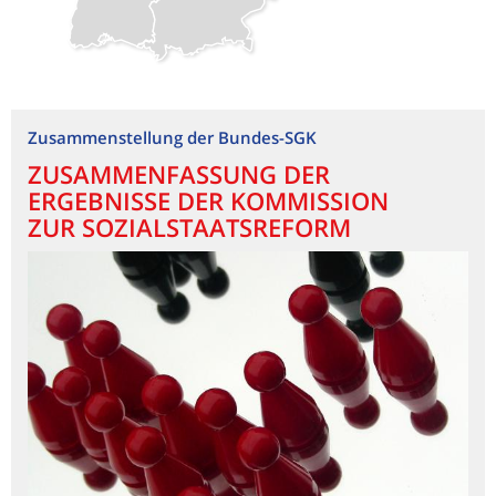
Zusammenstellung der Bundes-SGK
ZUSAMMENFASSUNG DER
ERGEBNISSE DER KOMMISSION
ZUR SOZIALSTAATSREFORM