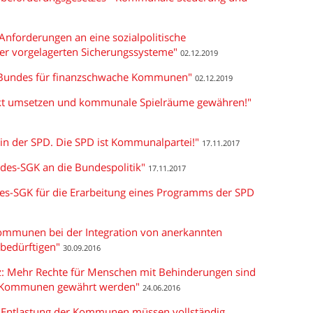
Anforderungen an eine sozialpolitische
ner vorgelagerten Sicherungssysteme"
02.12.2019
es Bundes für finanzschwache Kommunen"
02.12.2019
arkt umsetzen und kommunale Spielräume gewähren!"
in der SPD. Die SPD ist Kommunalpartei!"
17.11.2017
des-SGK an die Bundespolitik"
17.11.2017
des-SGK für die Erarbeitung eines Programms der SPD
Kommunen bei der Integration von anerkannten
bedürftigen"
30.09.2016
z: Mehr Rechte für Menschen mit Behinderungen sind
der Kommunen gewährt werden"
24.06.2016
ur Entlastung der Kommunen müssen vollständig