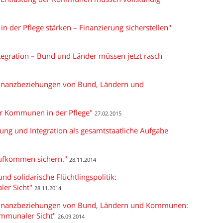
n der Pflege stärken – Finanzierung sicherstellen"
egration – Bund und Länder müssen jetzt rasch
Finanzbeziehungen von Bund, Ländern und
er Kommunen in der Pflege"
27.02.2015
gung und Integration als gesamtstaatliche Aufgabe
aufkommen sichern."
28.11.2014
nd solidarische Flüchtlingspolitik:
er Sicht"
28.11.2014
Finanzbeziehungen von Bund, Ländern und Kommunen:
ommunaler Sicht"
26.09.2014