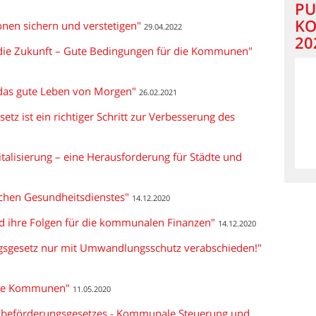
PU
KO
nen sichern und verstetigen"
29.04.2022
20
n die Zukunft – Gute Bedingungen für die Kommunen"
 das gute Leben von Morgen"
26.02.2021
etz ist ein richtiger Schritt zur Verbesserung des
alisierung – eine Herausforderung für Städte und
ichen Gesundheitsdienstes"
14.12.2020
d ihre Folgen für die kommunalen Finanzen"
14.12.2020
ngsgesetz nur mit Umwandlungsschutz verabschieden!"
 die Kommunen"
11.05.2020
enbeförderungsgesetzes - Kommunale Steuerung und