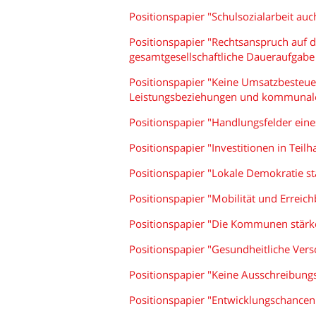
Positionspapier "Schulsozialarbeit au
Positionspapier "Rechtsanspruch auf d
gesamtgesellschaftliche Daueraufgabe
Positionspapier "Keine Umsatzbesteu
Leistungsbeziehungen und kommunale
Positionspapier "Handlungsfelder ein
Positionspapier "Investitionen in Teil
Positionspapier "Lokale Demokratie s
Positionspapier "Mobilität und Erreich
Positionspapier "Die Kommunen stärk
Positionspapier "Gesundheitliche Vers
Positionspapier "Keine Ausschreibungs
Positionspapier "Entwicklungschancen