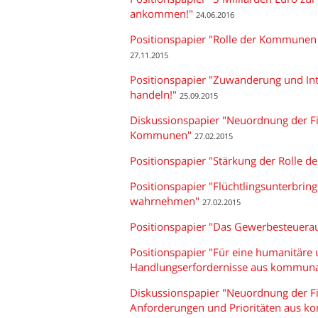
ankommen!"
24.06.2016
Positionspapier "Rolle der Kommunen i
27.11.2015
Positionspapier "Zuwanderung und Int
handeln!"
25.09.2015
Diskussionspapier "Neuordnung der 
Kommunen"
27.02.2015
Positionspapier "Stärkung der Rolle d
Positionspapier "Flüchtlingsunterbrin
wahrnehmen"
27.02.2015
Positionspapier "Das Gewerbesteuer
Positionspapier "Für eine humanitäre u
Handlungserfordernisse aus kommunal
Diskussionspapier "Neuordnung der 
Anforderungen und Prioritäten aus k