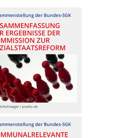
ammenstellung der Bundes-SGK
SAMMENFASSUNG
R ERGEBNISSE DER
MMISSION ZUR
ZIALSTAATSREFORM
Hofschlaeger / pixelio.de
ammenstellung der Bundes-SGK
MMUNALRELEVANTE