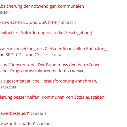
Absicherung der notwendigen kommunalen
09.2014
n zwischen EU und USA (TTIP)"
27.06.2014
rteilnetze - Anforderungen an die Gesetzgebung"
se zur Umsetzung des Ziels der finanziellen Entlastung
von SPD, CDU und CSU"
21.02.2014
aus Südosteuropa: Der Bund muss den betroffenen
ner Programmstrukturen helfen"
21.02.2014
als gesamtstaatliche Herausforderung annehmen,
27.09.2013
derung besser helfen, Kommunen von Sozialausgaben
Gewerbesteuer!"
27.09.2013
 Zukunft schaffen"
27.09.2013