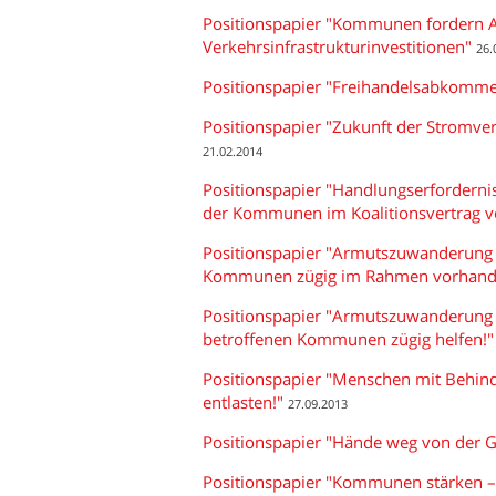
Positionspapier "Kommunen fordern 
Verkehrsinfrastrukturinvestitionen"
26.
Positionspapier "Freihandelsabkomme
Positionspapier "Zukunft der Stromve
21.02.2014
Positionspapier "Handlungserfordernis
der Kommunen im Koalitionsvertrag 
Positionspapier "Armutszuwanderung 
Kommunen zügig im Rahmen vorhande
Positionspapier "Armutszuwanderung 
betroffenen Kommunen zügig helfen!"
Positionspapier "Menschen mit Behin
entlasten!"
27.09.2013
Positionspapier "Hände weg von der 
Positionspapier "Kommunen stärken –