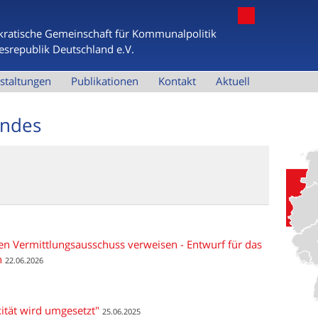
Jump to navigation
ratische Gemeinschaft für Kommunalpolitik
esrepublik Deutschland e.V.
staltungen
Publikationen
Kontakt
Aktuell
andes
den Vermittlungsausschuss verweisen - Entwurf für das
n
22.06.2026
ität wird umgesetzt"
25.06.2025