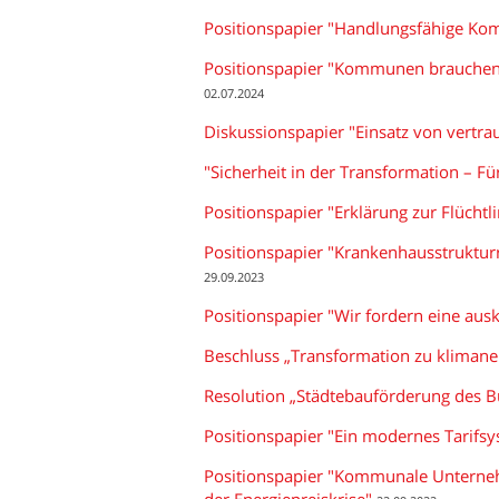
Positionspapier "Handlungsfähige Ko
Positionspapier "Kommunen brauchen e
02.07.2024
Diskussionspapier "Einsatz von vert
"Sicherheit in der Transformation – 
Positionspapier "Erklärung zur Flüchtl
Positionspapier "Krankenhausstruktu
29.09.2023
Positionspapier "Wir fordern eine aus
Beschluss „Transformation zu klimane
Resolution „Städtebauförderung des B
Positionspapier "Ein modernes Tarifsy
Positionspapier "Kommunale Unterneh