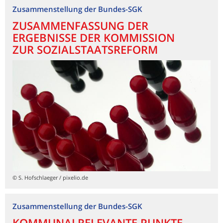
Zusammenstellung der Bundes-SGK
ZUSAMMENFASSUNG DER
ERGEBNISSE DER KOMMISSION
ZUR SOZIALSTAATSREFORM
© S. Hofschlaeger / pixelio.de
Zusammenstellung der Bundes-SGK
KOMMUNALRELEVANTE PUNKTE