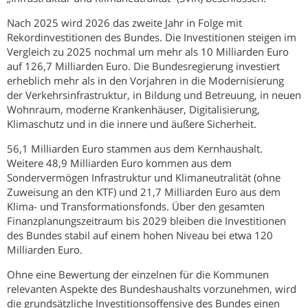
Nach 2025 wird 2026 das zweite Jahr in Folge mit
Rekordinvestitionen des Bundes. Die Investitionen steigen im
Vergleich zu 2025 nochmal um mehr als 10 Milliarden Euro
auf 126,7 Milliarden Euro. Die Bundesregierung investiert
erheblich mehr als in den Vorjahren in die Modernisierung
der Verkehrsinfrastruktur, in Bildung und Betreuung, in neuen
Wohnraum, moderne Krankenhäuser, Digitalisierung,
Klimaschutz und in die innere und äußere Sicherheit.
56,1 Milliarden Euro stammen aus dem Kernhaushalt.
Weitere 48,9 Milliarden Euro kommen aus dem
Sondervermögen Infrastruktur und Klimaneutralität (ohne
Zuweisung an den KTF) und 21,7 Milliarden Euro aus dem
Klima- und Transformationsfonds. Über den gesamten
Finanzplanungszeitraum bis 2029 bleiben die Investitionen
des Bundes stabil auf einem hohen Niveau bei etwa 120
Milliarden Euro.
Ohne eine Bewertung der einzelnen für die Kommunen
relevanten Aspekte des Bundeshaushalts vorzunehmen, wird
die grundsätzliche Investitionsoffensive des Bundes einen