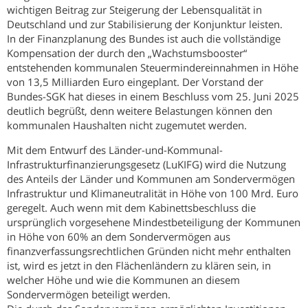
wichtigen Beitrag zur Steigerung der Lebensqualität in
Deutschland und zur Stabilisierung der Konjunktur leisten.
In der Finanzplanung des Bundes ist auch die vollständige
Kompensation der durch den „Wachstumsbooster“
entstehenden kommunalen Steuermindereinnahmen in Höhe
von 13,5 Milliarden Euro eingeplant. Der Vorstand der
Bundes-SGK hat dieses in einem Beschluss vom 25. Juni 2025
deutlich begrüßt, denn weitere Belastungen können den
kommunalen Haushalten nicht zugemutet werden.
Mit dem Entwurf des Länder-und-Kommunal-
Infrastrukturfinanzierungsgesetz (LuKIFG) wird die Nutzung
des Anteils der Länder und Kommunen am Sondervermögen
Infrastruktur und Klimaneutralität in Höhe von 100 Mrd. Euro
geregelt. Auch wenn mit dem Kabinettsbeschluss die
ursprünglich vorgesehene Mindestbeteiligung der Kommunen
in Höhe von 60% an dem Sondervermögen aus
finanzverfassungsrechtlichen Gründen nicht mehr enthalten
ist, wird es jetzt in den Flächenländern zu klären sein, in
welcher Höhe und wie die Kommunen an diesem
Sondervermögen beteiligt werden.