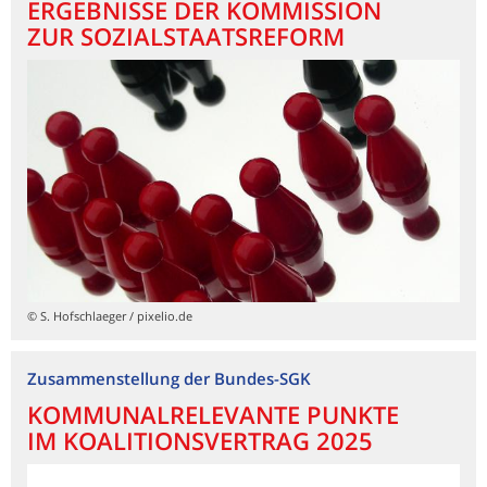
ERGEBNISSE DER KOMMISSION
ZUR SOZIALSTAATSREFORM
© S. Hofschlaeger / pixelio.de
Zusammenstellung der Bundes-SGK
KOMMUNALRELEVANTE PUNKTE
IM KOALITIONSVERTRAG 2025