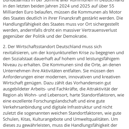
in den letzten beiden Jahren 2024 und 2025 auf über 55
Milliarden Euro belaufen, müssen die Kommunen als Motor
des Staates deutlich in ihrer Finanzkraft gestärkt werden. Die
Handlungsfähigkeit des Staates muss vor Ort sichergestellt
werden, andernfalls droht ein massiver Vertrauensverlust
gegenüber der Politik und der Demokratie.
2. Der Wirtschaftsstandort Deutschland muss sich
revitalisieren, um der konjunkturellen Krise zu begegnen und
den Sozialstaat dauerhaft auf hohem und leistungsfähigem
Niveau zu erhalten. Die Kommunen sind die Orte, an denen
Unternehmen ihre Aktivitäten entfalten. Sie müssen den
Anforderungen einer modernen, innovativen und kreativen
Wirtschaft genügen. Dazu zählt das Vorhandensein gut
ausgebildeter Arbeits- und Fachkräfte, die Attraktivität der
Region als Wohn- und Lebensort, harte Standortfaktoren, wie
eine exzellente Forschungslandschaft und eine gute
Verkehrsanbindung und digitale Infrastruktur und nicht
zuletzt die sogenannten weichen Standortfaktoren, wie gute
Schulen, Kitas, Kulturangebote und Umweltqualitäten. Um
dieses zu gewährleisten, muss die Handlungsfähigkeit der