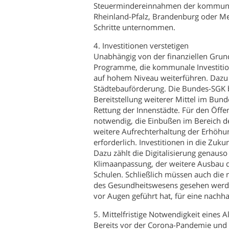
Steuermindereinnahmen der kommunal
Rheinland-Pfalz, Brandenburg oder M
Schritte unternommen.
4. Investitionen verstetigen
Unabhängig von der finanziellen Grun
Programme, die kommunale Investition
auf hohem Niveau weiterführen. Dazu 
Städtebauförderung. Die Bundes-SGK 
Bereitstellung weiterer Mittel im Bun
Rettung der Innenstädte. Für den Öffe
notwendig, die Einbußen im Bereich d
weitere Aufrechterhaltung der Erhöhun
erforderlich. Investitionen in die Zuku
Dazu zählt die Digitalisierung gena
Klimaanpassung, der weitere Ausbau 
Schulen. Schließlich müssen auch die 
des Gesundheitswesens gesehen werden.
vor Augen geführt hat, für eine nachh
5. Mittelfristige Notwendigkeit eines A
Bereits vor der Corona-Pandemie und