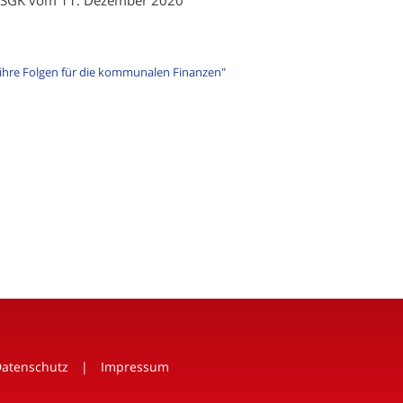
ihre Folgen für die kommunalen Finanzen"
atenschutz
Impressum