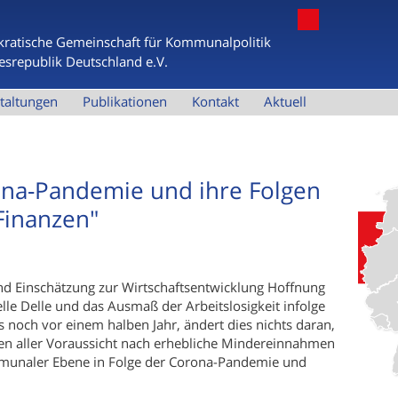
Jump to navigation
ratische Gemeinschaft für Kommunalpolitik
esrepublik Deutschland e.V.
taltungen
Publikationen
Kontakt
Aktuell
ona-Pandemie und ihre Folgen
Finanzen"
d Einschätzung zur Wirtschaftsentwicklung Hoffnung
lle Delle und das Ausmaß der Arbeitslosigkeit infolge
ls noch vor einem halben Jahr, ändert dies nichts daran,
en aller Voraussicht nach erhebliche Mindereinnahmen
munaler Ebene in Folge der Corona-Pandemie und