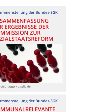
ammenstellung der Bundes-SGK
SAMMENFASSUNG
R ERGEBNISSE DER
MMISSION ZUR
ZIALSTAATSREFORM
Hofschlaeger / pixelio.de
ammenstellung der Bundes-SGK
MMUNALRELEVANTE