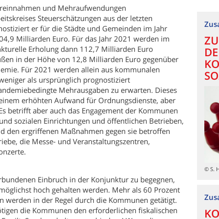
dereinnahmen und Mehraufwendungen
eitskreises Steuerschätzungen aus der letzten
Zus
tiziert er für die Städte und Gemeinden im Jahr
ZU
4,9 Milliarden Euro. Für das Jahr 2021 werden im
turelle Erholung dann 112,7 Milliarden Euro
DE
ußen in der Höhe von 12,8 Milliarden Euro gegenüber
KO
demie. Für 2021 werden allein aus kommunalen
SO
eniger als ursprünglich prognostiziert
andemiebedingte Mehrausgaben zu erwarten. Dieses
t, einem erhöhten Aufwand für Ordnungsdienste, aber
. Es betrifft aber auch das Engagement der Kommunen
und sozialen Einrichtungen und öffentlichen Betrieben,
nd den ergriffenen Maßnahmen gegen sie betroffen
triebe, die Messe- und Veranstaltungszentren,
onzerte.
© S. 
bundenen Einbruch in der Konjunktur zu begegnen,
 möglichst hoch gehalten werden. Mehr als 60 Prozent
Zus
en werden in der Regel durch die Kommunen getätigt.
tigen die Kommunen den erforderlichen fiskalischen
KO