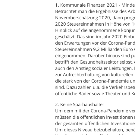
1. Kommunale Finanzen 2021 - Min
Betrachtet man die Ergebnisse des Arb
Novemberschätzung 2020, dann prognos
2020 Steuereinnahmen in Höhe von 10
Hinblick auf die angenommene konjunk
geschätzt. Das sind im Jahr 2020 Einb
den Erwartungen vor der Corona-Pan
Steuereinnahmen 9,2 Milliarden Euro w
eingenommen. Darüber hinaus sind p
betrifft den Gesundheitssektor selbs
auch den Anstieg sozialer Leistungen
zur Aufrechterhaltung von kulturellen 
die stark von der Corona-Pandemie u
sind. Dazu zählen u.a. die Verkehrsbe
öffentliche Bäder sowie Theater und K
2. Keine Sparhaushalte!
Um dem mit der Corona-Pandemie ver
müssen die öffentlichen Investitionen
der gesamten öffentlichen Investition
Um dieses Niveau beizubehalten, benö