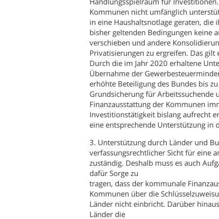
Handlungsspielraum für Investitionen.
Kommunen nicht umfänglich unterstüt
in eine Haushaltsnotlage geraten, die 
bisher geltenden Bedingungen keine and
verschieben und andere Konsolidier
Privatisierungen zu ergreifen. Das gilt 
Durch die im Jahr 2020 erhaltene Unt
Übernahme der Gewerbesteuermindere
erhöhte Beteiligung des Bundes bis zu
Grundsicherung für Arbeitssuchende u
Finanzausstattung der Kommunen imme
Investitionstätigkeit bislang aufrecht 
eine entsprechende Unterstützung in d
3. Unterstützung durch Länder und Bu
verfassungsrechtlicher Sicht für ein
zuständig. Deshalb muss es auch Auf
dafür Sorge zu
tragen, dass der kommunale Finanzaus
Kommunen über die Schlüsselzuweisun
Länder nicht einbricht. Darüber hinau
Länder die