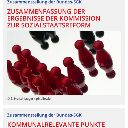
Zusammenstellung der Bundes-SGK
ZUSAMMENFASSUNG DER
ERGEBNISSE DER KOMMISSION
ZUR SOZIALSTAATSREFORM
© S. Hofschlaeger / pixelio.de
Zusammenstellung der Bundes-SGK
KOMMUNALRELEVANTE PUNKTE