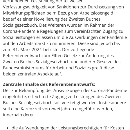
verbundenen Feststellung der teilweisen
Verfassungswidrigkeit von Sanktionen zur Durchsetzung von
Mitwirkungspflichten beim Bezug von Arbeitslosengeld II
bedarf es einer Novellierung des Zweiten Buches
Sozialgesetzbuch. Des Weiteren wurden im Rahmen der
Corona-Pandemie Regelungen zum vereinfachten Zugang zu
Sozialleistungen erlassen um die Auswirkungen der Pandemie
auf den Arbeitsmarkt zu minimieren. Diese sind jedoch bis
zum 31. März 2021 befristet. Der vorliegende
Referentenentwurf zum Elften Gesetz zur Änderung des
Zweiten Buches Sozialgesetzbuch und anderer Gesetze des
Bundesministeriums für Arbeit und Soziales greift diese
beiden zentralen Aspekte auf.
Zentrale Inhalte des Referentenentwurfs:
Der zur Bekämpfung der Auswirkungen der Corona-Pandemie
eingeführte, erleichterte Zugang zu Leistungen des Zweiten
Buches Sozialgesetzbuch soll verstetigt werden. Insbesondere
soll eine Karenzzeit von zwei Jahren eingeführt werden,
innerhalb derer
die Aufwendungen der Leistungsberechtigten für Kosten