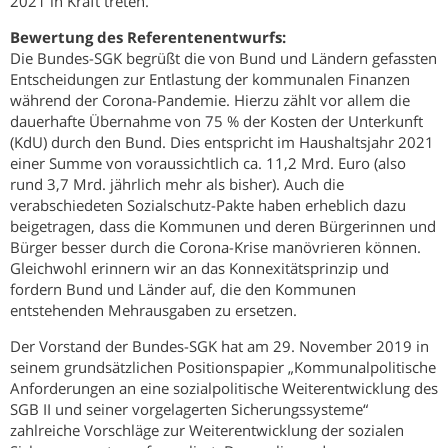
2021 in Kraft treten.
Bewertung des Referentenentwurfs:
Die Bundes-SGK begrüßt die von Bund und Ländern gefassten
Entscheidungen zur Entlastung der kommunalen Finanzen
während der Corona-Pandemie. Hierzu zählt vor allem die
dauerhafte Übernahme von 75 % der Kosten der Unterkunft
(KdU) durch den Bund. Dies entspricht im Haushaltsjahr 2021
einer Summe von voraussichtlich ca. 11,2 Mrd. Euro (also
rund 3,7 Mrd. jährlich mehr als bisher). Auch die
verabschiedeten Sozialschutz-Pakte haben erheblich dazu
beigetragen, dass die Kommunen und deren Bürgerinnen und
Bürger besser durch die Corona-Krise manövrieren können.
Gleichwohl erinnern wir an das Konnexitätsprinzip und
fordern Bund und Länder auf, die den Kommunen
entstehenden Mehrausgaben zu ersetzen.
Der Vorstand der Bundes-SGK hat am 29. November 2019 in
seinem grundsätzlichen Positionspapier „Kommunalpolitische
Anforderungen an eine sozialpolitische Weiterentwicklung des
SGB II und seiner vorgelagerten Sicherungssysteme“
zahlreiche Vorschläge zur Weiterentwicklung der sozialen