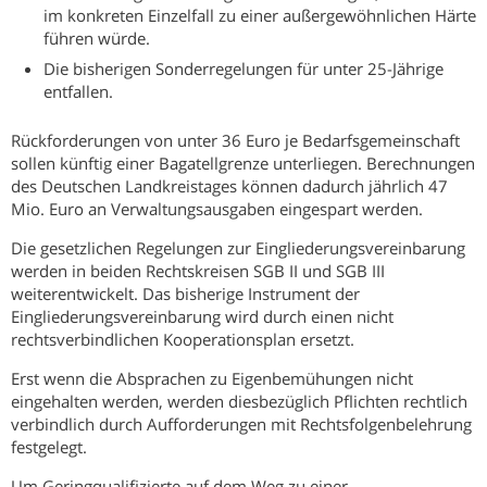
im konkreten Einzelfall zu einer außergewöhnlichen Härte
führen würde.
Die bisherigen Sonderregelungen für unter 25-Jährige
entfallen.
Rückforderungen von unter 36 Euro je Bedarfsgemeinschaft
sollen künftig einer Bagatellgrenze unterliegen. Berechnungen
des Deutschen Landkreistages können dadurch jährlich 47
Mio. Euro an Verwaltungsausgaben eingespart werden.
Die gesetzlichen Regelungen zur Eingliederungsvereinbarung
werden in beiden Rechtskreisen SGB II und SGB III
weiterentwickelt. Das bisherige Instrument der
Eingliederungsvereinbarung wird durch einen nicht
rechtsverbindlichen Kooperationsplan ersetzt.
Erst wenn die Absprachen zu Eigenbemühungen nicht
eingehalten werden, werden diesbezüglich Pflichten rechtlich
verbindlich durch Aufforderungen mit Rechtsfolgenbelehrung
festgelegt.
Um Geringqualifizierte auf dem Weg zu einer