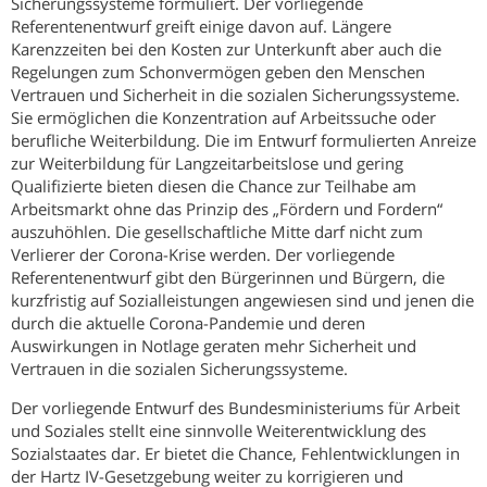
Sicherungssysteme formuliert. Der vorliegende
Referentenentwurf greift einige davon auf. Längere
Karenzzeiten bei den Kosten zur Unterkunft aber auch die
Regelungen zum Schonvermögen geben den Menschen
Vertrauen und Sicherheit in die sozialen Sicherungssysteme.
Sie ermöglichen die Konzentration auf Arbeitssuche oder
berufliche Weiterbildung. Die im Entwurf formulierten Anreize
zur Weiterbildung für Langzeitarbeitslose und gering
Qualifizierte bieten diesen die Chance zur Teilhabe am
Arbeitsmarkt ohne das Prinzip des „Fördern und Fordern“
auszuhöhlen. Die gesellschaftliche Mitte darf nicht zum
Verlierer der Corona-Krise werden. Der vorliegende
Referentenentwurf gibt den Bürgerinnen und Bürgern, die
kurzfristig auf Sozialleistungen angewiesen sind und jenen die
durch die aktuelle Corona-Pandemie und deren
Auswirkungen in Notlage geraten mehr Sicherheit und
Vertrauen in die sozialen Sicherungssysteme.
Der vorliegende Entwurf des Bundesministeriums für Arbeit
und Soziales stellt eine sinnvolle Weiterentwicklung des
Sozialstaates dar. Er bietet die Chance, Fehlentwicklungen in
der Hartz IV-Gesetzgebung weiter zu korrigieren und