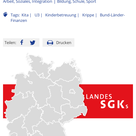
Arbeit, Soziales, Integration
Bildung, Schule, Sport
Tags:
Kita
U3
Kinderbetreuung
Krippe
Bund-Länder-
Finanzen
Teilen:
Drucken