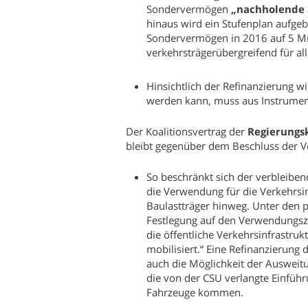
Sondervermögen
„nachholende 
hinaus wird ein Stufenplan aufgeba
Sondervermögen in 2016 auf 5 Mrd
verkehrsträgerübergreifend für al
Hinsichtlich der Refinanzierung wi
werden kann, muss aus Instrument
Der Koalitionsvertrag der
Regierungs
bleibt gegenüber dem Beschluss der V
So beschränkt sich der verbleiben
die Verwendung für die Verkehrsin
Baulastträger hinweg. Unter den 
Festlegung auf den Verwendungszw
die öffentliche Verkehrsinfrastruk
mobilisiert.“ Eine Refinanzierung
auch die Möglichkeit der Ausweit
die von der CSU verlangte Einfüh
Fahrzeuge kommen.