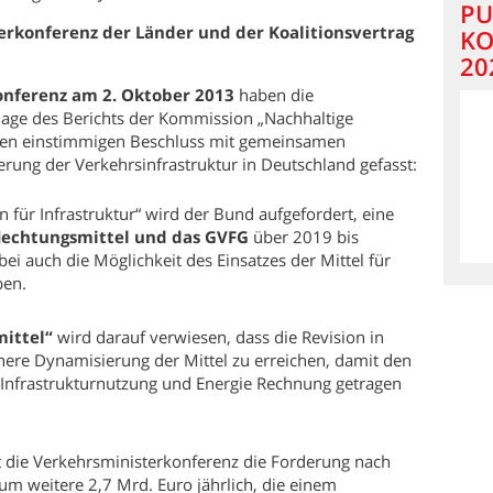
PU
rkonferenz der Länder und der Koalitionsvertrag
KO
20
nferenz am 2. Oktober 2013
haben die
lage des Berichts der Kommission „Nachhaltige
inen einstimmigen Beschluss mit gemeinsamen
erung der Verkehrsinfrastruktur in Deutschland gefasst:
für Infrastruktur“ wird der Bund aufgefordert, eine
flechtungsmittel und das GVFG
über 2019 bis
ei auch die Möglichkeit des Einsatzes der Mittel für
ben.
mittel“
wird darauf verwiesen, dass die Revision in
ere Dynamisierung der Mittel zu erreichen, damit den
 Infrastrukturnutzung und Energie Rechnung getragen
t die Verkehrsministerkonferenz die Forderung nach
m weitere 2,7 Mrd. Euro jährlich, die einem