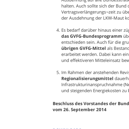
halten. Auch sollte sich der Bund 
Vertragsverlängerungs¬zeit zu ü
der Ausdehnung der LKW-Maut kom
Es bedarf darüber hinaus einer zü
das GVFG-Bundesprogramm
übe
entschieden sein. Auch für die gr
übrigen GVFG-Mittel
als Bestand
erarbeitet werden. Dabei kann ei
und effektiveren Mitteleinsatz be
Im Rahmen der anstehenden Revis
Regionalisierungsmittel
dauerha
Infrastrukturinanspruchnahme (Ne
und steigenden Energiekosten zu
Beschluss des Vorstandes der Bun
vom 26. September 2014