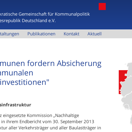
Jump to navigation
ratische Gemeinschaft für Kommunalpolitik
esrepublik Deutschland e.V.
taltungen
Publikationen
Kontakt
Aktuell
mmunen fordern Absicherung
mmunalen
investitionen"
sinfrastruktur
z eingesetzte Kommission „Nachhaltige
at in ihrem Endbericht vom 30. September 2013
ktur aller Verkehrsträger und aller Baulastträger in