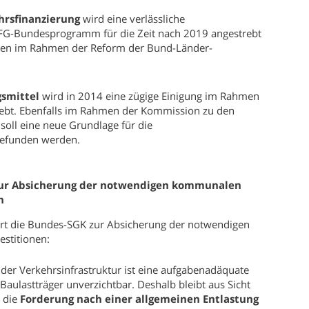
rsfinanzierung
wird eine verlässliche
VFG-Bundesprogramm für die Zeit nach 2019 angestrebt
gen im Rahmen der Reform der Bund-Länder-
gsmittel
wird in 2014 eine zügige Einigung im Rahmen
rebt. Ebenfalls im Rahmen der Kommission zu den
oll eine neue Grundlage für die
gefunden werden.
ur Absicherung der notwendigen kommunalen
n
ert die Bundes-SGK zur Absicherung der notwendigen
stitionen:
 der Verkehrsinfrastruktur ist eine aufgabenadäquate
Baulastträger unverzichtbar. Deshalb bleibt aus Sicht
 die
Forderung nach einer allgemeinen Entlastung