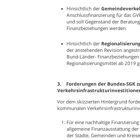
Hinsichtlich der
Gemeindeverkeh
Anschlussfinanzierung für das G
und soll Gegenstand der Beratun
Finanzbeziehungen werden.
Hinsichtlich der
Regionalisierun
der anstehenden Revision angest
Bund-Länder- Finanzbeziehungen s
Regionalisierungsmittel ab 2019 
3. Forderungen der Bundes-SGK z
Verkehrsinfrastrukturinvestitione
Vor dem skizzierten Hintergrund ford
kommunalen Verkehrsinfrastrukturinve
Für eine nachhaltige Finanzierung
allgemeine Finanzausstattung der 
der Städte, Gemeinden und Kreise