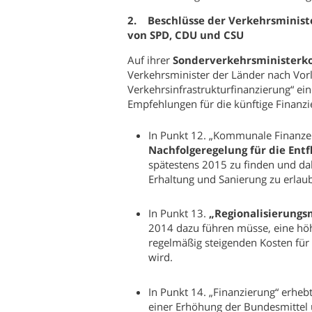
2. Beschlüsse der Verkehrsministe
von SPD, CDU und CSU
Auf ihrer
Sonderverkehrsministerko
Verkehrsminister der Länder nach Vor
Verkehrsinfrastrukturfinanzierung“ e
Empfehlungen für die künftige Finanzi
In Punkt 12. „Kommunale Finanzen 
Nachfolgeregelung für die Ent
spätestens 2015 zu finden und dab
Erhaltung und Sanierung zu erlau
In Punkt 13.
„Regionalisierungs
2014 dazu führen müsse, eine höh
regelmäßig steigenden Kosten für
wird.
In Punkt 14. „Finanzierung“ erheb
einer Erhöhung der Bundesmittel u