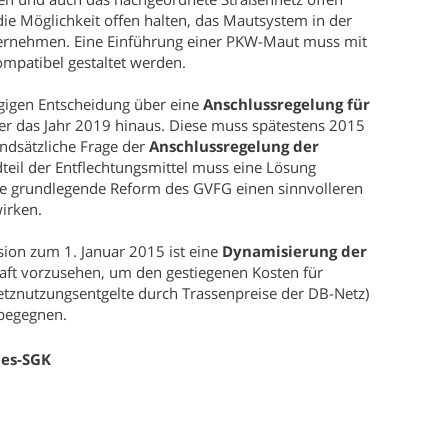
die Möglichkeit offen halten, das Mautsystem in der
bernehmen. Eine Einführung einer PKW-Maut muss mit
patibel gestaltet werden.
gigen Entscheidung über eine
Anschlussregelung für
r das Jahr 2019 hinaus. Diese muss spätestens 2015
undsätzliche Frage der
Anschlussregelung der
teil der Entflechtungsmittel muss eine Lösung
ne grundlegende Reform des GVFG einen sinnvolleren
wirken.
ion zum 1. Januar 2015 ist eine
Dynamisierung der
ft vorzusehen, um den gestiegenen Kosten für
tznutzungsentgelte durch Trassenpreise der DB-Netz)
 begegnen.
des-SGK