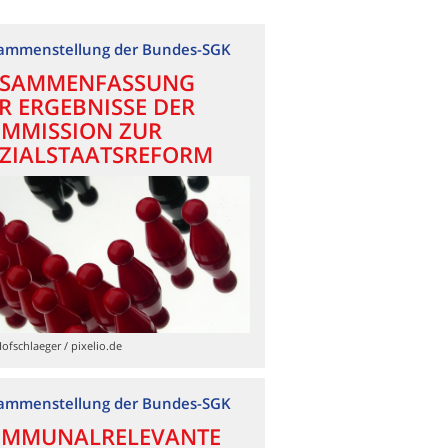
ammenstellung der Bundes-SGK
SAMMENFASSUNG
R ERGEBNISSE DER
MMISSION ZUR
ZIALSTAATSREFORM
Hofschlaeger / pixelio.de
ammenstellung der Bundes-SGK
MMUNALRELEVANTE